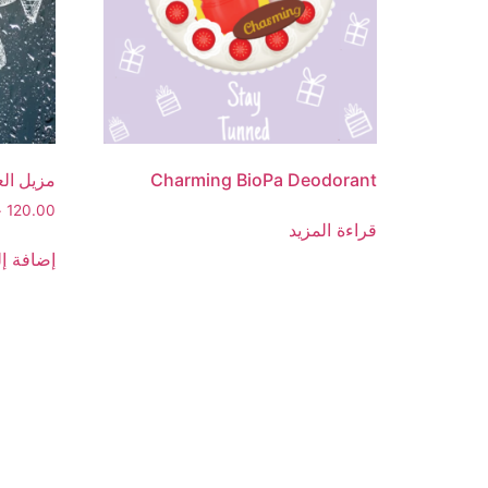
Charming BioPa Deodorant
مزيل الع
120.00
ج
قراءة المزيد
إضافة إل